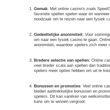
Gemak
: Met online casino's zoals Speel
favoriete spellen spelen waar en wanneer 
noodzaak om te reizen naar een fysiek ca
Gedeeltelijke anonimiteit
: Voor sommige
om naar een fysiek casino te gaan. Onli
anonimiteit, waardoor spelers zich meer
Bredere selectie van spellen
: Online ca
veel breder scala aan spellen dan traditio
spelers meer opties hebben om uit te kie
Bonussen en promoties
: Veel online c
bieden aantrekkelijke bonussen en promo
spelers. Dit kan variëren van welkomstbo
kans om te winnen vergroot.