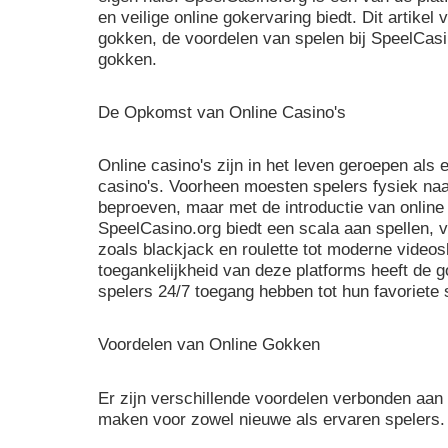
en veilige online gokervaring biedt. Dit artikel 
gokken, de voordelen van spelen bij SpeelCasi
gokken.
De Opkomst van Online Casino's
Online casino's zijn in het leven geroepen als e
casino's. Voorheen moesten spelers fysiek na
beproeven, maar met de introductie van online p
SpeelCasino.org biedt een scala aan spellen, v
zoals blackjack en roulette tot moderne videosl
toegankelijkheid van deze platforms heeft de 
spelers 24/7 toegang hebben tot hun favoriete 
Voordelen van Online Gokken
Er zijn verschillende voordelen verbonden aan 
maken voor zowel nieuwe als ervaren spelers.