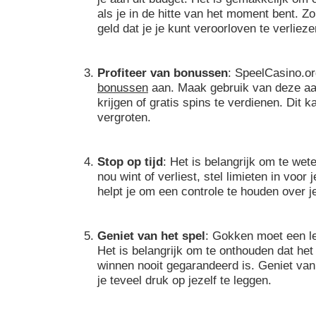
als je in de hitte van het moment bent. Zo
geld dat je je kunt veroorloven te verlieze
Profiteer van bonussen
: SpeelCasino.or
bonussen
aan. Maak gebruik van deze aa
krijgen of gratis spins te verdienen. Dit 
vergroten.
Stop op tijd
: Het is belangrijk om te we
nou wint of verliest, stel limieten in voor 
helpt je om een controle te houden over j
Geniet van het spel
: Gokken moet een l
Het is belangrijk om te onthouden dat het
winnen nooit gegarandeerd is. Geniet van
je teveel druk op jezelf te leggen.