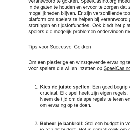
verantwoord te gokken. SpeelCasino.org moed
in de gaten te houden en ervoor te zorgen dat 
mogelijkheden blijven. Er zijn verschillende to
platform om spelers te helpen bij verantwoord 
stortingen en tijdslotfuncties. Ook biedt het p
spelers die mogelijk problemen ondervinden m
Tips voor Succesvol Gokken
Om een plezierige en winstgevende ervaring te 
voor spelers die willen inzetten op
SpeelCasino
Kies de juiste spellen
: Een goed begrip v
cruciaal. Elk spel heeft zijn eigen regels
Neem de tijd om de spelregels te leren en
om ervaring op te doen.
Beheer je bankroll
: Stel een budget in v
je aan dit budget. Het is gemakkelijk om 