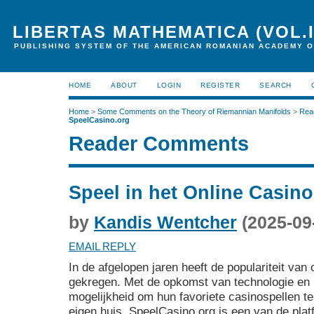
LIBERTAS MATHEMATICA (VOL.I
PUBLISHING SYSTEM OF THE AMERICAN ROMANIAN ACADEMY O
HOME
ABOUT
LOGIN
REGISTER
SEARCH
Home
>
Some Comments on the Theory of Riemannian Manifolds
>
Rea
SpeelCasino.org
Reader Comments
Speel in het Online Casino
by
Kandis Wentcher
(2025-09
EMAIL REPLY
In de afgelopen jaren heeft de populariteit van
gekregen. Met de opkomst van technologie en h
mogelijkheid om hun favoriete casinospellen te
eigen huis. SpeelCasino.org is een van de plat