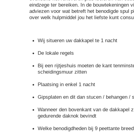
eindzege ter bereiken. In de bouwtekeningen 
adviezen voor wat betreft het benodigde spul 
over welk hulpmiddel jou het liefste kunt cons
Wij situeren uw dakkapel te 1 nacht
De lokale regels
Bij een rijtjeshuis moeten de kant tenminst
scheidingsmuur zitten
Plaatsing in enkel 1 nacht
Gipsplaten en dit dan stucen / behangen /
Wanneer den bovenkant van de dakkapel z
gedurende daknok bevindt
Welke benodigdheden bij 9 peettante breed