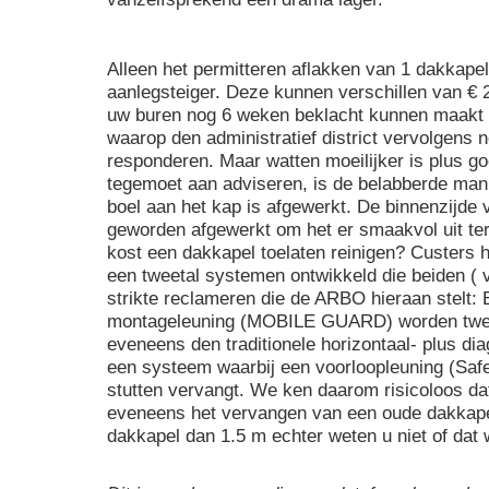
Alleen het permitteren aflakken van 1 dakkapel 
aanlegsteiger. Deze kunnen verschillen van € 2
uw buren nog 6 weken beklacht kunnen maakt 
waarop den administratief district vervolgens
responderen. Maar watten moeilijker is plus go
tegemoet aan adviseren, is de belabberde ma
boel aan het kap is afgewerkt. De binnenzijde
geworden afgewerkt om het er smaakvol uit te
kost een dakkapel toelaten reinigen? Custers h
een tweetal systemen ontwikkeld die beiden (
strikte reclameren die de ARBO hieraan stelt: 
montageleuning (MOBILE GUARD) worden twe
eveneens den traditionele horizontaal- plus d
een systeem waarbij een voorloopleuning (Saf
stutten vervangt. We ken daarom risicoloos da
eveneens het vervangen van een oude dakkapel
dakkapel dan 1.5 m echter weten u niet of dat