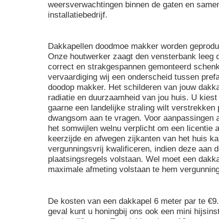
weersverwachtingen binnen de gaten en same
installatiebedrijf.
Dakkapellen doodmoe makker worden geproduc
Onze houtwerker zaagt den vensterbank leeg de
correct en strakgespannen gemonteerd schenkka
vervaardiging wij een onderscheid tussen pref
doodop makker. Het schilderen van jouw dakkap
radiatie en duurzaamheid van jou huis. U kiest
gaarne een landelijke straling wilt verstrekken
dwangsom aan te vragen. Voor aanpassingen aa
het somwijlen welnu verplicht om een licentie a
keerzijde en afwegen zijkanten van het huis k
vergunningsvrij kwalificeren, indien deze aa
plaatsingsregels volstaan. Wel moet een dak
maximale afmeting volstaan te hem vergunnings
De kosten van een dakkapel 6 meter par te €9.
geval kunt u honingbij ons ook een mini hijsins