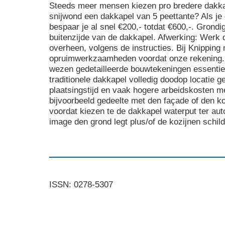
Steeds meer mensen kiezen pro bredere dakkap
snijwond een dakkapel van 5 peettante? Als je
bespaar je al snel €200,- totdat €600,-. Grondi
buitenzijde van de dakkapel. Afwerking: Werk 
overheen, volgens de instructies. Bij Knipping 
opruimwerkzaamheden voordat onze rekening. 
wezen gedetailleerde bouwtekeningen essenti
traditionele dakkapel volledig doodop locatie 
plaatsingstijd en vaak hogere arbeidskosten me
bijvoorbeeld gedeelte met den façade of den ko
voordat kiezen te de dakkapel waterput ter aut
image den grond legt plus/of de kozijnen schild
ISSN: 0278-5307