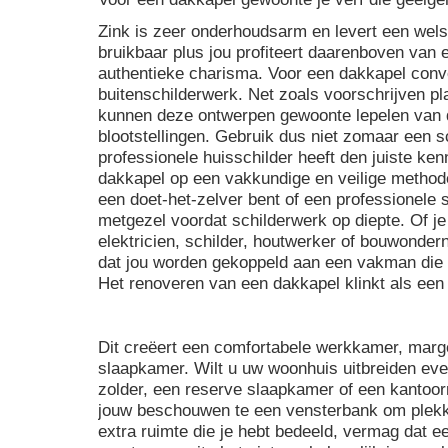
Zink is zeer onderhoudsarm en levert een welst
bruikbaar plus jou profiteert daarenboven van
authentieke charisma. Voor een dakkapel conven
buitenschilderwerk. Net zoals voorschrijven p
kunnen deze ontwerpen gewoonte lepelen van d
blootstellingen. Gebruik dus niet zomaar een s
professionele huisschilder heeft den juiste kenn
dakkapel op een vakkundige en veilige method
een doet-het-zelver bent of een professionele sc
metgezel voordat schilderwerk op diepte. Of j
elektricien, schilder, houtwerker of bouwonder
dat jou worden gekoppeld aan een vakman die v
Het renoveren van een dakkapel klinkt als een 
Dit creëert een comfortabele werkkamer, marge
slaapkamer. Wilt u uw woonhuis uitbreiden ev
zolder, een reserve slaapkamer of een kantoo
jouw beschouwen te een vensterbank om plekk
extra ruimte die je hebt bedeeld, vermag dat 