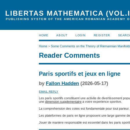
LIBERTAS MATHEMATICA (VOL.I
PUBLISHING SYSTEM OF THE AMERICAN ROMANIAN ACADEMY O
HOME
ABOUT
LOGIN
REGISTER
SEARC
Home
>
Some Comments on the Theory of Riemannian Manifold
Reader Comments
Paris sportifs et jeux en ligne
by
Fallon Hadden
(2026-05-17)
EMAIL REPLY
Les paris sportifs constituent une activite de divertissement pop
une
dimension supplementaire
a votre experience sportive.
La comprehension des cotes est fondamentale pour tout parieur. L
Les plateformes de paris en ligne proposent une large gamme de s
Jouer de maniere responsable est essentiel dans les paris sportifs