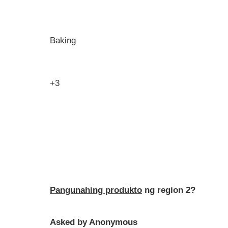
Baking
+3
Pangunahing produkto
ng region 2?
Asked by Anonymous