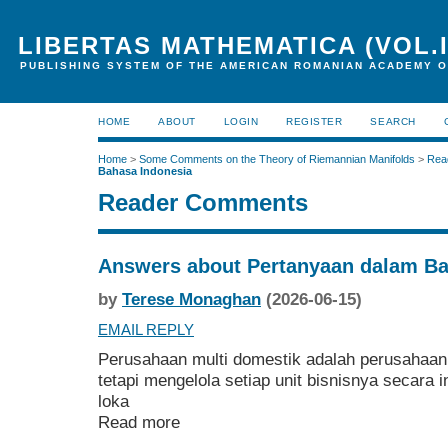
LIBERTAS MATHEMATICA (VOL.I
PUBLISHING SYSTEM OF THE AMERICAN ROMANIAN ACADEMY O
HOME
ABOUT
LOGIN
REGISTER
SEARCH
Home
>
Some Comments on the Theory of Riemannian Manifolds
>
Rea
Bahasa Indonesia
Reader Comments
Answers about Pertanyaan dalam Ba
by
Terese Monaghan
(2026-06-15)
EMAIL REPLY
Perusahaan multi domestik adalah perusahaan 
tetapi mengelola setiap unit bisnisnya secara
loka
Read more