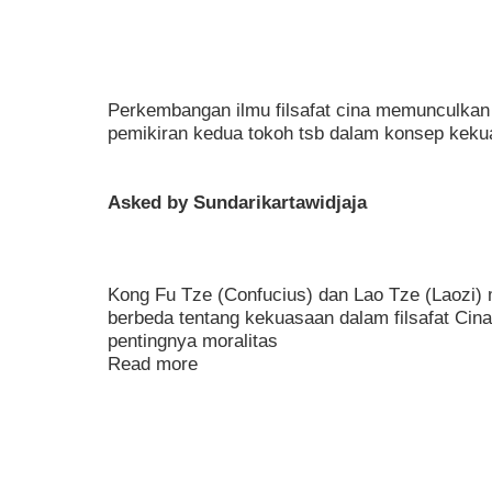
Perkembangan ilmu filsafat cina memunculkan 
pemikiran kedua tokoh tsb dalam konsep kek
Asked by Sundarikartawidjaja
Kong Fu Tze (Confucius) dan Lao Tze (Laozi
berbeda tentang kekuasaan dalam filsafat Ci
pentingnya moralitas
Read more