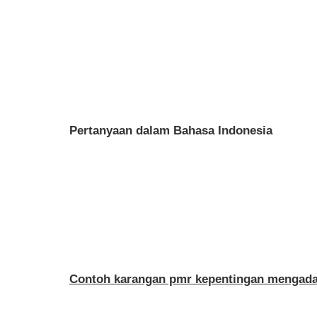
Pertanyaan dalam Bahasa Indonesia
Contoh karangan pmr kepentingan mengada