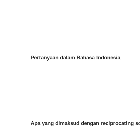
Pertanyaan dalam Bahasa Indonesia
Apa yang dimaksud dengan reciprocating s