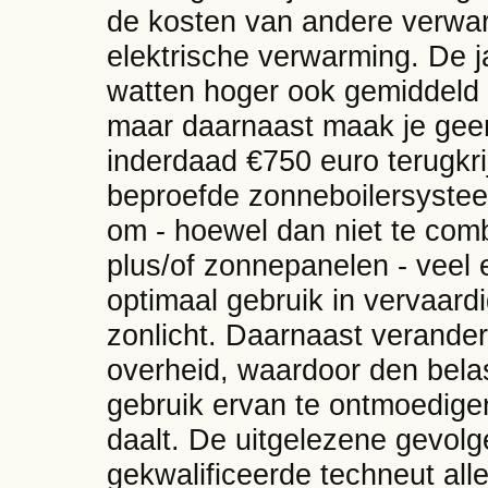
de kosten van andere verwa
elektrische verwarming. De j
watten hoger ook gemiddeld €
maar daarnaast maak je gee
inderdaad €750 euro terugkr
beproefde zonneboilersystee
om - hoewel dan niet te co
plus/of zonnepanelen - veel
optimaal gebruik in vervaar
zonlicht. Daarnaast verander
overheid, waardoor den bela
gebruik ervan te ontmoedigen 
daalt. De uitgelezene gevolg
gekwalificeerde techneut alle