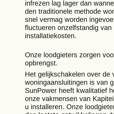
infrezen lag lager dan wan
den traditionele methode w
snel vermag worden ingevoer
fluctueren onzelfstandig van
installatiekosten.
Onze loodgieters zorgen voo
opbrengst.
Het gelijkschakelen over de
woningaansluitingen is van 
SunPower heeft kwalitatief 
onze vakmensen van Kapitei
u installeren. Onze loodgie