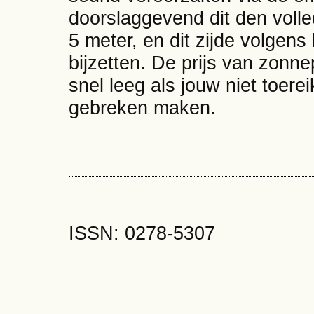
doorslaggevend dit den volled
5 meter, en dit zijde volgen
bijzetten. De prijs van zonn
snel leeg als jouw niet toere
gebreken maken.
ISSN: 0278-5307