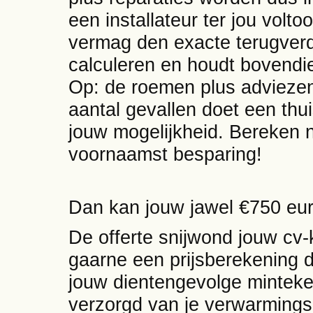
een installateur ter jou volto
vermag den exacte terugverdi
calculeren en houdt bovendie
Op: de roemen plus adviezen 
aantal gevallen doet een thui
jouw mogelijkheid. Bereken n
voornaamst besparing!
Dan kan jouw jawel €750 eur
De offerte snijwond jouw cv-k
gaarne een prijsberekening d
jouw dientengevolge minteke
verzorgd van je verwarmings