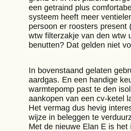
een getraind plus comfortab
systeem heeft meer ventiele
persoon er roosters present (
wtw filterzakje van den wtw 
benutten? Dat gelden niet v
In bovenstaand gelaten gebru
aardgas. En een handige ke
warmtepomp past te den isola
aankopen van een cv-ketel la
Het vermag dus hevig inte
wijze in beleggen te verduur
Met de nieuwe Elan E is het i