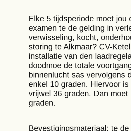
Elke 5 tijdsperiode moet jou 
examen te de gelding in ver
verwisseling, kocht, onderhou
storing te Alkmaar? CV-Ketel
installatie van den laadrege
doodmoe de totale voortgang 
binnenlucht sas vervolgens 
enkel 10 graden. Hiervoor is
vrijwel 36 graden. Dan moet
graden.
Bevestigingsmateriaal: te d