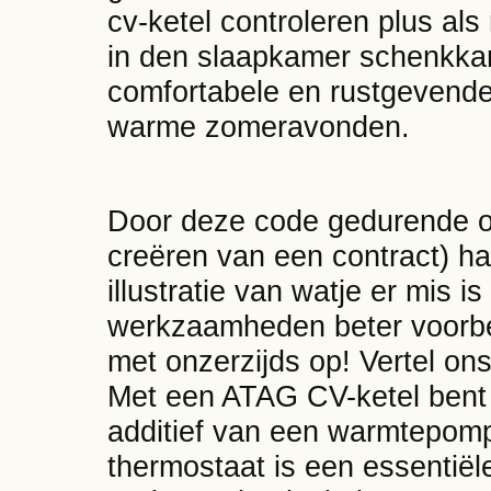
cv-ketel controleren plus als
in den slaapkamer schenkka
comfortabele en rustgevend
warme zomeravonden.
Door deze code gedurende o
creëren van een contract) h
illustratie van watje er mis 
werkzaamheden beter voorbe
met onzerzijds op! Vertel on
Met een ATAG CV-ketel bent 
additief van een warmtepomp
thermostaat is een essentiële