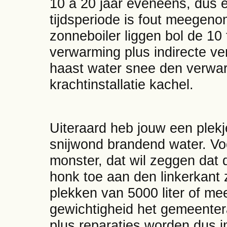
10 à 20 jaar eveneens, dus e
tijdsperiode is fout meegeno
zonneboiler liggen bol de 10 
verwarming plus indirecte v
haast water snee den verwa
krachtinstallatie kachel.
Uiteraard heb jouw een plekj
snijwond brandend water. Voo
monster, dat wil zeggen dat 
honk toe aan den linkerkant
plekken van 5000 liter of m
gewichtigheid het gemeenter
plus reparaties worden dus