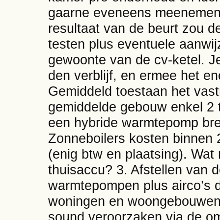
gaarne eveneens meenemen b
resultaat van de beurt zou d
testen plus eventuele aanwi
gewoonte van de cv-ketel. Je
den verblijf, en ermee het e
Gemiddeld toestaan het vas
gemiddelde gebouw enkel 2 
een hybride warmtepomp bren
Zonneboilers kosten binnen 
(enig btw en plaatsing). Wat
thuisaccu? 3. Afstellen van d
warmtepompen plus airco’s d
woningen en woongebouwen
sound veroorzaken via de o