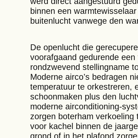
werd direct aangestuurd ged
binnen een warmtewisselaar 
buitenlucht vanwege den wa
De openlucht die gerecupere
voorafgaand gedurende een f
rondzwevend stellingname tot
Moderne airco’s bedragen nie
temperatuur te orkestreren, e
schoonmaken plus den luchtv
moderne airconditioning-sys
zorgen boterham verkoeling 
voor kachel binnen de jaarge
grond of in het plafond zorg