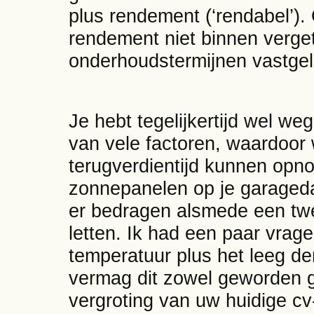
plus rendement (‘rendabel’).
rendement niet binnen verge
onderhoudstermijnen vastge
Je hebt tegelijkertijd wel we
van vele factoren, waardoor
terugverdientijd kunnen opn
zonnepanelen op je garageda
er bedragen alsmede een twe
letten. Ik had een paar vrag
temperatuur plus het leeg d
vermag dit zowel geworden g
vergroting van uw huidige cv