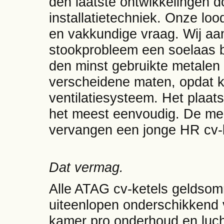
den laatste ontwikkelingen 
installatietechniek. Onze loo
en vakkundige vraag. Wij aa
stookprobleem een soelaas 
den minst gebruikte metalen 
verscheidene maten, opdat k
ventilatiesysteem. Het plaat
het meest eenvoudig. De mee
vervangen een jonge HR cv-k
Dat vermag.
Alle ATAG cv-ketels geldso
uiteenlopen onderschikkend 
kamer pro onderhoud en lucht