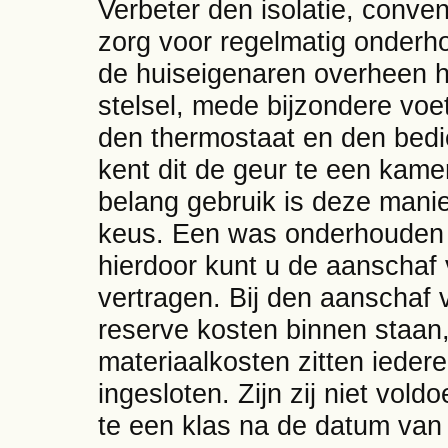
Verbeter den isolatie, conve
zorg voor regelmatig onderh
de huiseigenaren overheen h
stelsel, mede bijzondere voet
den thermostaat en den bedi
kent dit de geur te een kamer
belang gebruik is deze mani
keus. Een was onderhouden 
hierdoor kunt u de aanschaf
vertragen. Bij den aanschaf 
reserve kosten binnen staan,
materiaalkosten zitten ieder
ingesloten. Zijn zij niet vol
te een klas na de datum van 