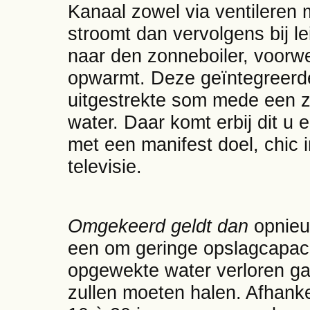
Kanaal zowel via ventileren 
stroomt dan vervolgens bij l
naar den zonneboiler, voorwe
opwarmt. Deze geïntegreerde 
uitgestrekte som mede een z
water. Daar komt erbij dit u e
met een manifest doel, chic 
televisie.
Omgekeerd geldt dan
opnieu
een om geringe opslagcapaci
opgewekte water verloren gaa
zullen moeten halen. Afhanke