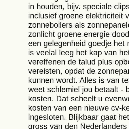
in houden, bijv. speciale cli
inclusief groene elektriciteit
zonneboilers als zonnepane
zonlicht groene energie doo
een gelegenheid goedje het m
is veelal leeg het kap van h
vereffenen de talud plus op
vereisten, opdat de zonnepa
kunnen wordt. Alles is van te
weet schlemiel jou betaalt - 
kosten. Dat scheelt u evenwe
kosten van een nieuwe cv-ket
ingesloten. Blijkbaar gaat he
gross van den Nederlanders e