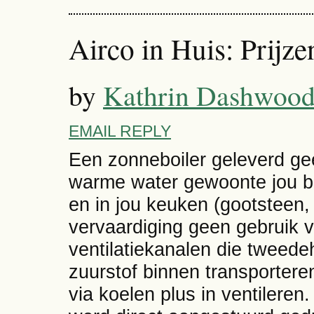
Airco in Huis: Prijz
by
Kathrin Dashwoo
EMAIL REPLY
Een zonneboiler geleverd ge
warme water gewoonte jou bi
en in jou keuken (gootsteen
vervaardiging geen gebruik v
ventilatiekanalen die twee
zuurstof binnen transporter
via koelen plus in ventileren